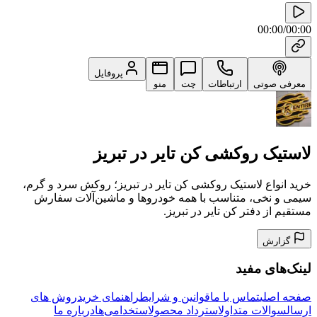
00:00
/
00:00
پروفایل
معرفی صوتی
ارتباطات
چت
منو
لاستیک روکشی کن تایر در تبریز
خرید انواع لاستیک روکشی کن تایر در تبریز؛ روکش سرد و گرم،
سیمی و نخی، متناسب با همه خودروها و ماشین‌آلات سفارش
مستقیم از دفتر کن تایر در تبریز.
گزارش
لینک‌های مفید
صفحه اصلی
تماس با ما
قوانین و شرایط
راهنمای خرید
روش های
ارسال
سوالات متداول
استرداد محصول
استخدامی‌ها
درباره ما