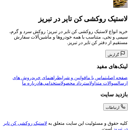
لاستیک روکشی کن تایر در تبریز
خرید انواع لاستیک روکشی کن تایر در تبریز؛ روکش سرد و گرم،
سیمی و نخی، متناسب با همه خودروها و ماشین‌آلات سفارش
مستقیم از دفتر کن تایر در تبریز.
گزارش
لینک‌های مفید
صفحه اصلی
تماس با ما
قوانین و شرایط
راهنمای خرید
روش های
ارسال
سوالات متداول
استرداد محصول
استخدامی‌ها
درباره ما
بازدید سایت
ارتباطات
کلیه حقوق و مسئولیت این سایت متعلق به
لاستیک روکشی کن تایر
در تبریز
است.