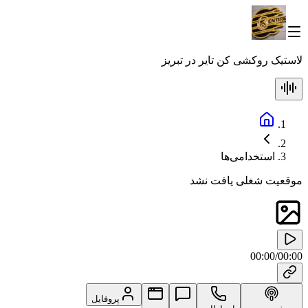
لاستیک روکشی کن تایر در تبریز
استخدامی‌ها
موقعیت شغلی یافت نشد
00:00
/
00:00
پروفایل