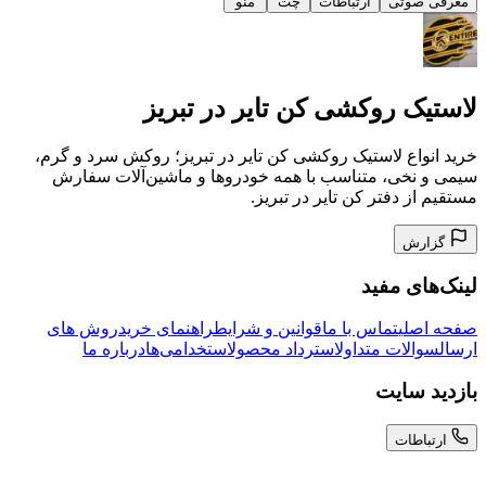
معرفی صوتی
ارتباطات
چت
منو
لاستیک روکشی کن تایر در تبریز
خرید انواع لاستیک روکشی کن تایر در تبریز؛ روکش سرد و گرم،
سیمی و نخی، متناسب با همه خودروها و ماشین‌آلات سفارش
مستقیم از دفتر کن تایر در تبریز.
گزارش
لینک‌های مفید
صفحه اصلی
تماس با ما
قوانین و شرایط
راهنمای خرید
روش های
ارسال
سوالات متداول
استرداد محصول
استخدامی‌ها
درباره ما
بازدید سایت
ارتباطات